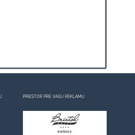
U
PRIESTOR PRE VAŠU REKLAMU