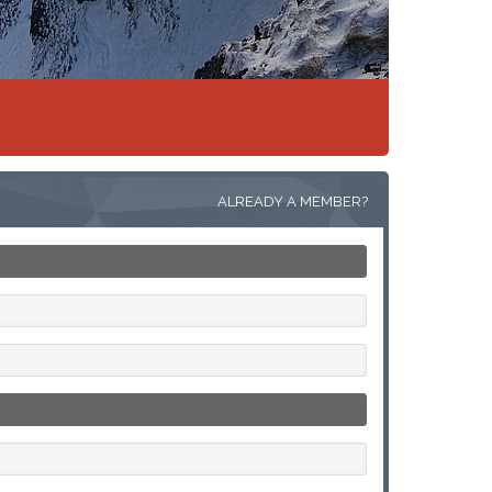
ALREADY A MEMBER?