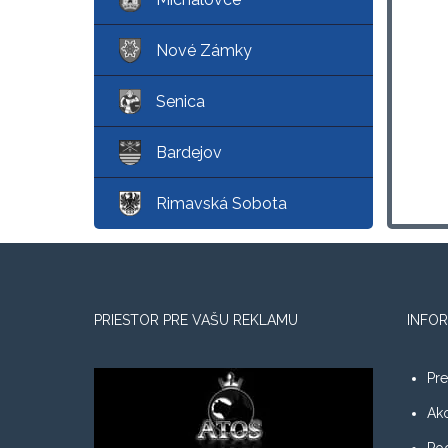
Nové Zámky
Senica
Bardejov
Rimavská Sobota
PRIESTOR PRE VAŠU REKLAMU
INFOR
Pre
Ako