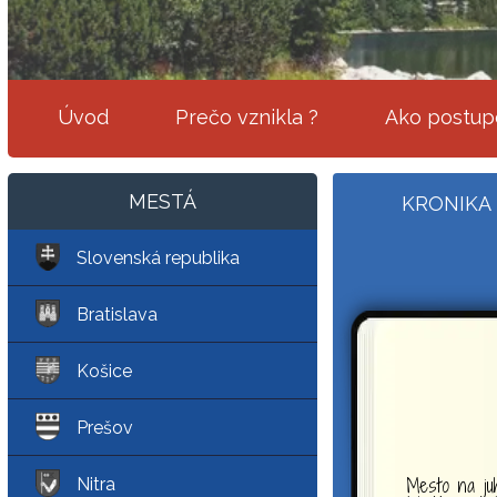
Úvod
Prečo vznikla ?
Ako postup
MESTÁ
KRONIKA
Slovenská republika
Bratislava
Košice
Prešov
Mesto na juh
Nitra