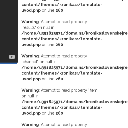
content/themes/kronikasr/template-
uvod.php
on line
260
Warning
: Attempt to read property
"results" on null in
/home/u391825971/domains/kronikaslovenskejrep
content/themes/kronikasr/template-
uvod.php
on line
260
Warning
: Attempt to read property
"channel" on null in
/home/u391825971/domains/kronikaslovenskejrep
content/themes/kronikasr/template-
uvod.php
on line
260
Warning
: Attempt to read property "item"
on null in
/home/u391825971/domains/kronikaslovenskejrep
content/themes/kronikasr/template-
uvod.php
on line
260
Warning
: Attempt to read property